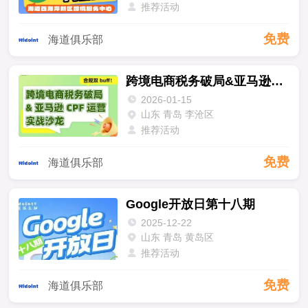
推荐活动
免费
海道俱乐部
跨境电商税务破局&亚马逊CPF运营实战沙龙
2026-01-15
山东 青岛 李沧区
推荐活动
免费
海道俱乐部
Google开放日第十八期
2025-12-22
山东 青岛 黄岛区
推荐活动
免费
海道俱乐部