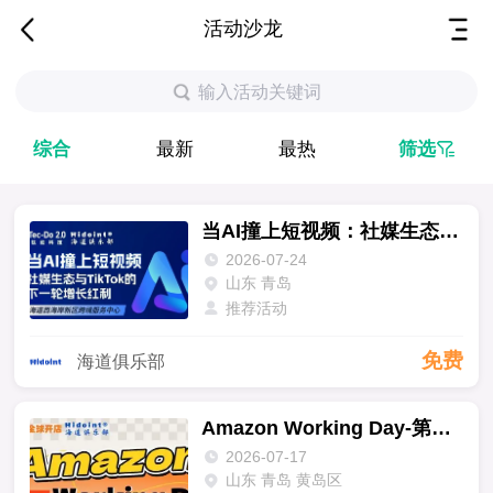
活动沙龙
输入活动关键词
综合
最新
最热
筛选
当AI撞上短视频：社媒生态与TikTok的下一轮增长红利
2026-07-24
山东 青岛
推荐活动
免费
海道俱乐部
Amazon Working Day-第二十三期
2026-07-17
山东 青岛 黄岛区