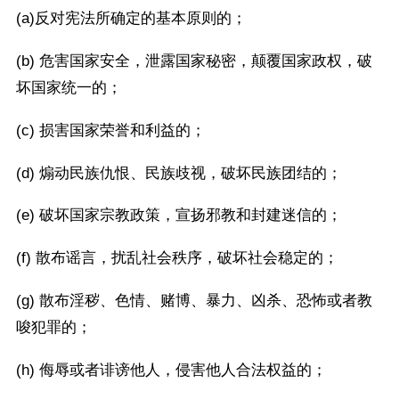
(a)反对宪法所确定的基本原则的；
(b) 危害国家安全，泄露国家秘密，颠覆国家政权，破
坏国家统一的；
(c) 损害国家荣誉和利益的；
(d) 煽动民族仇恨、民族歧视，破坏民族团结的；
(e) 破坏国家宗教政策，宣扬邪教和封建迷信的；
(f) 散布谣言，扰乱社会秩序，破坏社会稳定的；
(g) 散布淫秽、色情、赌博、暴力、凶杀、恐怖或者教
唆犯罪的；
(h) 侮辱或者诽谤他人，侵害他人合法权益的；