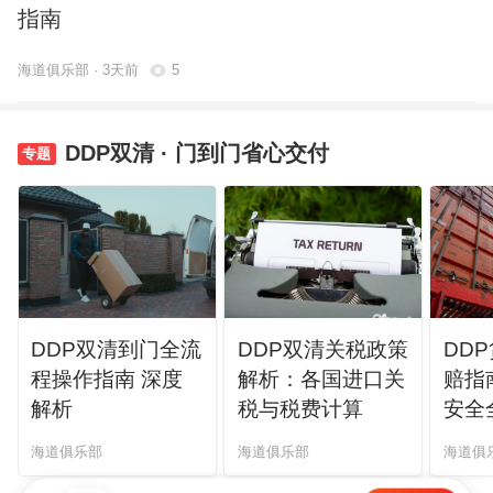
指南
海道俱乐部 · 3天前
5
DDP双清 · 门到门省心交付
DDP双清到门全流
DDP双清关税政策
DD
程操作指南 深度
解析：各国进口关
赔指
解析
税与税费计算
安全
海道俱乐部
海道俱乐部
海道俱