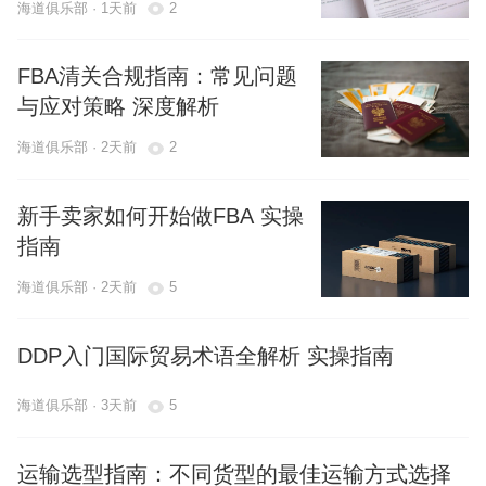
海道俱乐部 · 1天前
2
FBA清关合规指南：常见问题
与应对策略 深度解析
海道俱乐部 · 2天前
2
新手卖家如何开始做FBA 实操
指南
海道俱乐部 · 2天前
5
DDP入门国际贸易术语全解析 实操指南
海道俱乐部 · 3天前
5
运输选型指南：不同货型的最佳运输方式选择