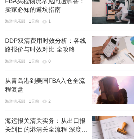
FBA头程物流常见问题解答：
卖家必知的避坑指南
海道俱乐部 · 1天前
1
DDP双清费用时效分析：各线
路报价与时效对比 全攻略
海道俱乐部 · 1天前
0
从青岛港到美国FBA入仓全流
程复盘
海道俱乐部 · 1天前
2
海运报关清关实务：从出口报
关到目的港清关全流程 深度解
析