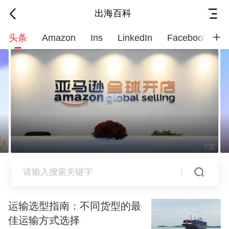
出海百科
头条
Amazon
Ins
LinkedIn
Facebook
G
运输选型指南：不同货型的最
佳运输方式选择