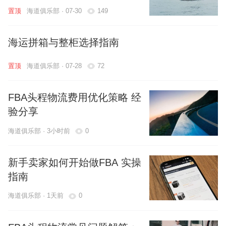
海道俱乐部 · 07-30
149
海运拼箱与整柜选择指南
海道俱乐部 · 07-28
72
FBA头程物流费用优化策略 经
验分享
海道俱乐部 · 3小时前
0
新手卖家如何开始做FBA 实操
指南
海道俱乐部 · 1天前
0