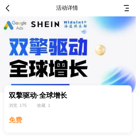
活动详情
邀您一起参加活动
双擎驱动·全球增长
双擎驱动·全球增长
浏览
175
收藏
1
免费
活动已结束